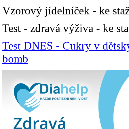
Vzorový jídelníček - ke st
Test - zdravá výživa - ke s
Test DNES - Cukry v dětsk
bomb